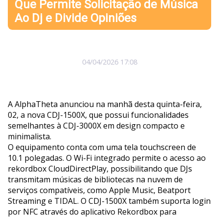
Que Permite Solicitação de Música
Ao Dj e Divide Opiniões
04/04/2026 17:08
A AlphaTheta anunciou na manhã desta quinta-feira,
02, a nova CDJ-1500X, que possui funcionalidades
semelhantes à CDJ-3000X em design compacto e
minimalista.
O equipamento conta com uma tela touchscreen de
10.1 polegadas. O Wi-Fi integrado permite o acesso ao
rekordbox CloudDirectPlay, possibilitando que DJs
transmitam músicas de bibliotecas na nuvem de
serviços compatíveis, como Apple Music, Beatport
Streaming e TIDAL. O CDJ-1500X também suporta login
por NFC através do aplicativo Rekordbox para