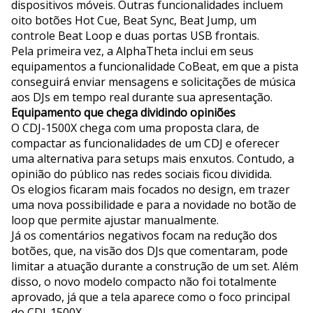
dispositivos móveis. Outras funcionalidades incluem
oito botões Hot Cue, Beat Sync, Beat Jump, um
controle Beat Loop e duas portas USB frontais.
Pela primeira vez, a AlphaTheta inclui em seus
equipamentos a funcionalidade CoBeat, em que a pista
conseguirá enviar mensagens e solicitações de música
aos DJs em tempo real durante sua apresentação.
Equipamento que chega dividindo opiniões
O CDJ-1500X chega com uma proposta clara, de
compactar as funcionalidades de um CDJ e oferecer
uma alternativa para setups mais enxutos. Contudo, a
opinião do público nas redes sociais ficou dividida.
Os elogios ficaram mais focados no design, em trazer
uma nova possibilidade e para a novidade no botão de
loop que permite ajustar manualmente.
Já os comentários negativos focam na redução dos
botões, que, na visão dos DJs que comentaram, pode
limitar a atuação durante a construção de um set. Além
disso, o novo modelo compacto não foi totalmente
aprovado, já que a tela aparece como o foco principal
do CDJ-1500X.